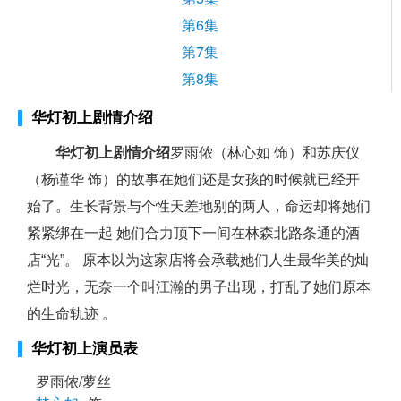
第6集
第7集
第8集
华灯初上剧情介绍
华灯初上剧情介绍
罗雨侬（林心如 饰）和苏庆仪
（杨谨华 饰）的故事在她们还是女孩的时候就已经开
始了。生长背景与个性天差地别的两人，命运却将她们
紧紧绑在一起 她们合力顶下一间在林森北路条通的酒
店“光”。 原本以为这家店将会承载她们人生最华美的灿
烂时光，无奈一个叫江瀚的男子出现，打乱了她们原本
的生命轨迹 。
华灯初上演员表
罗雨侬/萝丝