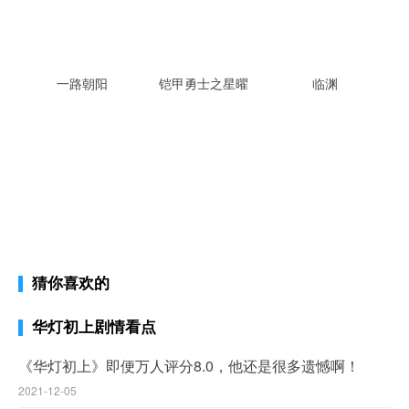
一路朝阳
铠甲勇士之星曜
临渊
猜你喜欢的
华灯初上剧情看点
《华灯初上》即便万人评分8.0，他还是很多遗憾啊！
2021-12-05