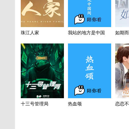
珠江人家
我站的地方是中国
如期而
十三号管理局
热血颂
恋恋不