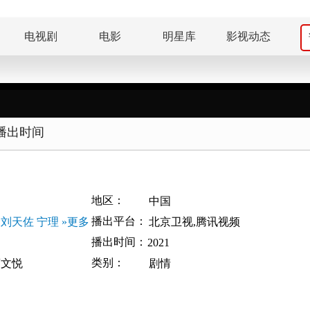
电视剧
电影
明星库
影视动态
播出时间
地区：
中国
播出平台：
刘天佐
宁理
»更多
北京卫视,腾讯视频
播出时间：
2021
类别：
曹文悦
剧情