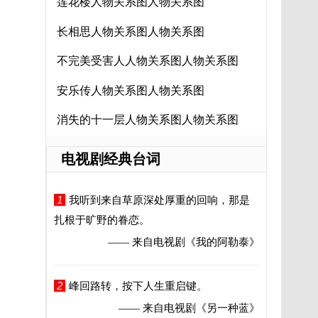
莲花楼人物关系图人物关系图
长相思人物关系图人物关系图
不完美受害人人物关系图人物关系图
安乐传人物关系图人物关系图
消失的十一层人物关系图人物关系图
电视剧经典台词
1
我听到来自草原深处厚重的回响，那是
扎根于旷野的眷恋。
—— 来自电视剧
《我的阿勒泰》
2
峰回路转，按下人生重启键。
—— 来自电视剧
《另一种蓝》