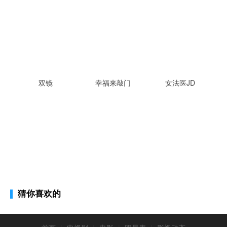
双镜
幸福来敲门
女法医JD
猜你喜欢的