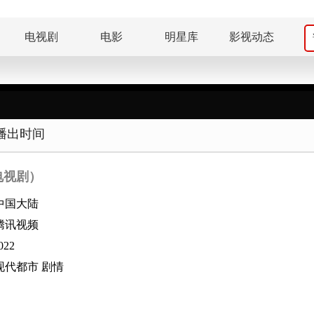
电视剧
电影
明星库
影视动态
播出时间
电视剧）
中国大陆
腾讯视频
022
现代都市
剧情