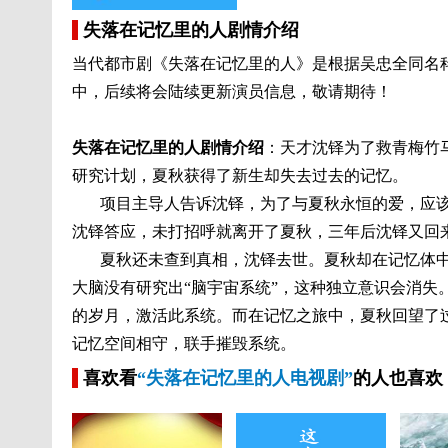
失落在记忆里的人剧情介绍
当代都市剧《失落在记忆里的人》是根据吴忠全同名
中，后续将会陆续更新演员信息，敬请期待！
失落在记忆里的人剧情介绍
：天才沈铎为了救青梅竹
研究计划，夏秋获得了新生却失去过去的记忆。
项目主导人告诉沈铎，为了与夏秋永恒的爱，应该
沈铎答应，未打招呼就离开了夏秋，三年后沈铎又回
夏秋还未查到真相，沈铎去世。夏秋却在记忆体中与
大脑没有研究出“脑宇宙系统”，这种独立意识会消
的岁月，激活此系统。而在记忆之旅中，夏秋回望了
记忆空间相守，联手摧毁系统。
喜欢看
“失落在记忆里的人电视剧”
的人也喜欢