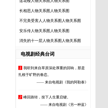
莲花楼人物关系图人物关系图
长相思人物关系图人物关系图
不完美受害人人物关系图人物关系图
安乐传人物关系图人物关系图
消失的十一层人物关系图人物关系图
电视剧经典台词
1
我听到来自草原深处厚重的回响，那是
扎根于旷野的眷恋。
—— 来自电视剧
《我的阿勒泰》
2
峰回路转，按下人生重启键。
—— 来自电视剧
《另一种蓝》