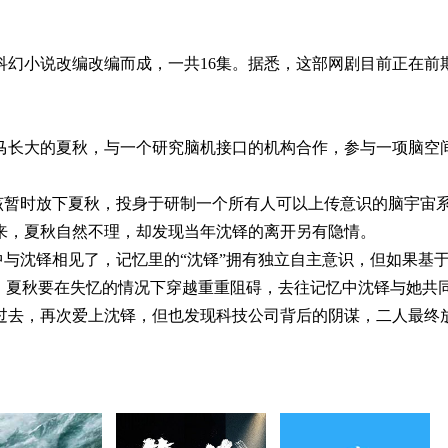
科幻小说改编改编而成，一共16集。据悉，这部网剧目前正在前
马长大的夏秋，与一个研究脑机接口的机构合作，参与一项脑空
暂时放下夏秋，投身于研制一个所有人可以上传意识的脑宇宙
来，夏秋自然不理，却发现当年沈铎的离开另有隐情。
沈铎相见了，记忆里的“沈铎”拥有独立自主意识，但如果基
失。夏秋要在失忆的情况下穿越重重阻碍，去往记忆中沈铎与她共
过去，再次爱上沈铎，但也发现科技公司背后的阴谋，二人最终