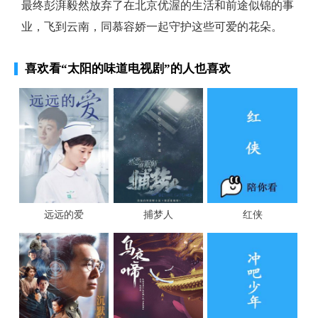
最终彭湃毅然放弃了在北京优渥的生活和前途似锦的事
业，飞到云南，同慕容娇一起守护这些可爱的花朵。
喜欢看
“太阳的味道电视剧”
的人也喜欢
远远的爱
捕梦人
红侠