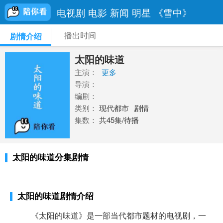
电视剧
电影
新闻
明星
《雪中》
播出时间
剧情介绍
太阳的味道
主演：
更多
导演：
编剧：
类别：
现代都市
剧情
集数：
共45集/待播
太阳的味道分集剧情
太阳的味道剧情介绍
《太阳的味道》是一部当代都市题材的电视剧，一