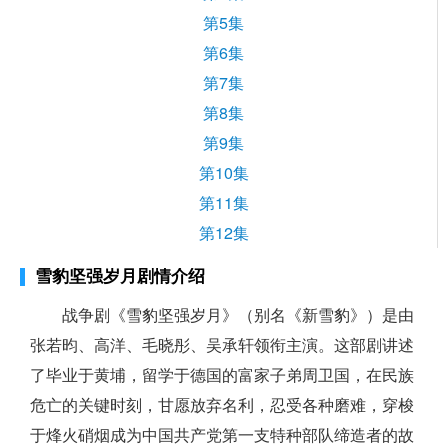
第5集
第6集
第7集
第8集
第9集
第10集
第11集
第12集
雪豹坚强岁月剧情介绍
战争剧《雪豹坚强岁月》（别名《新雪豹》）是由
张若昀、高洋、毛晓彤、吴承轩领衔主演。这部剧讲述
了毕业于黄埔，留学于德国的富家子弟周卫国，在民族
危亡的关键时刻，甘愿放弃名利，忍受各种磨难，穿梭
于烽火硝烟成为中国共产党第一支特种部队缔造者的故