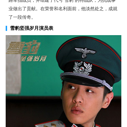
路军指战员，并组建了代号“雪豹”的特战队，为抗战事
业做出了贡献。在荣誉和名利面前，他淡然处之，成就
了一段传奇。
雪豹坚强岁月演员表