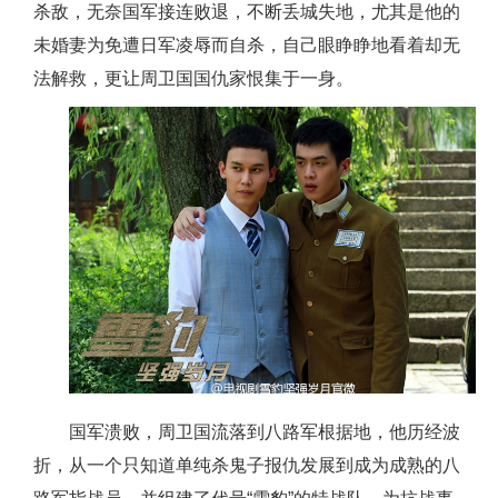
杀敌，无奈国军接连败退，不断丢城失地，尤其是他的
未婚妻为免遭日军凌辱而自杀，自己眼睁睁地看着却无
法解救，更让周卫国国仇家恨集于一身。
国军溃败，周卫国流落到八路军根据地，他历经波
折，从一个只知道单纯杀鬼子报仇发展到成为成熟的八