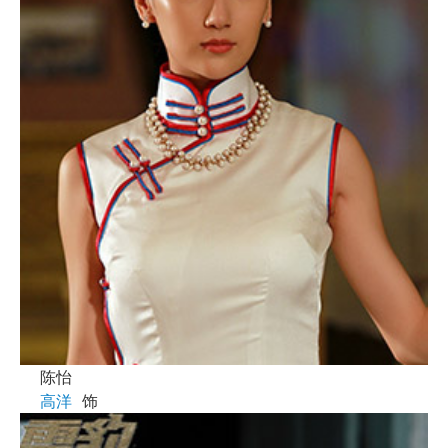
陈怡
高洋
饰