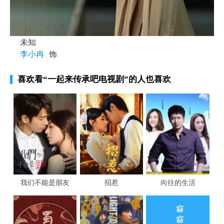
未知
李小冉
饰
喜欢看
“一起来传承吧电视剧”
的人也喜欢
我们不能是朋友
招惹
向往的生活