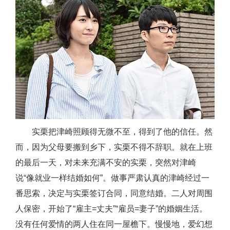
实栗把津崎照顾得无微不至，得到了他的信任。然
而，因为父母要搬到乡下，实栗不得不辞职。就在上班
的最后一天，对未来充满不安的实栗，突然对津崎
说“像就业一样结婚如何”。做事严肃认真的津崎经过一
番思索，决定与实栗签订合同，同意结婚。二人对周围
人保密，开始了“雇主=丈夫”“雇员=妻子”的婚姻生活。
没有任何爱情的两人住在同一屋檐下。慢慢地，爱幻想