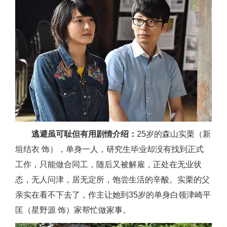
逃避虽可耻但有用剧情介绍：
25岁的森山实栗（新
垣结衣 饰），单身一人，研究生毕业却没有找到正式
工作，只能做合同工，随后又被解雇，正处在无业状
态，无人问津，居无定所，饱尝生活的辛酸。实栗的父
亲实在看不下去了，作主让她到35岁的单身白领津崎平
匡（星野源 饰）家帮忙做家事。