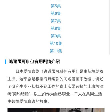
第5集
第6集
第7集
第8集
第9集
第10集
第11集
逃避虽可耻但有用剧情介绍
日本爱情喜剧《逃避虽可耻但有用》是由新垣结衣
主演。这部剧是根据海野纲弥的同名漫画来改编，讲述
了研究生毕业却找不到工作的森山实栗选择与上班族津
崎“契约结婚”，以主妇作为自己职业，二人在共同生活
中领悟爱情真谛的故事。