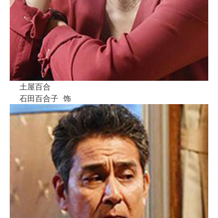
土屋百合
石田百合子
饰