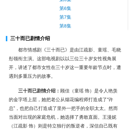
第6集
第7集
第8集
三十而已剧情介绍
都市情感剧《三十而已》是由江疏影、童瑶、毛晓
彤领衔主演。这部电视剧以以三位三十岁女性视角展
开，讲述了都市女性在三十岁这一重要年龄节点时，遭
遇到多重压力的故事。
三十而已剧情介绍：
顾佳（童瑶 饰）是令人艳羡
的金字塔上层，她把老公从烟花编程师打造成了“许
总”，也把自己打造成了里外一把手的全职太太。然而
当面对出现的家庭危机，她选择了勇敢直面。王漫妮
（江疏影 饰）则是特立独行的叛逆者，深信自己既有