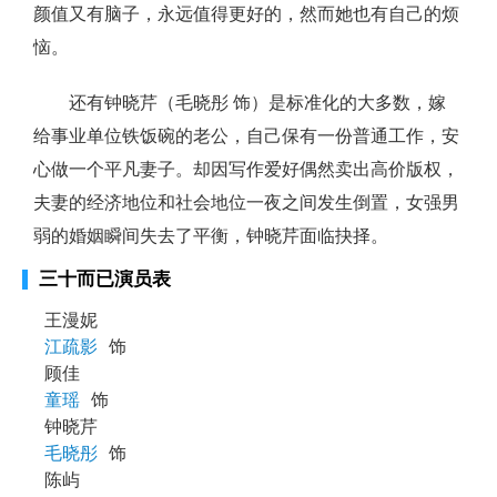
颜值又有脑子，永远值得更好的，然而她也有自己的烦
恼。
还有钟晓芹（毛晓彤 饰）是标准化的大多数，嫁
给事业单位铁饭碗的老公，自己保有一份普通工作，安
心做一个平凡妻子。却因写作爱好偶然卖出高价版权，
夫妻的经济地位和社会地位一夜之间发生倒置，女强男
弱的婚姻瞬间失去了平衡，钟晓芹面临抉择。
三十而已演员表
王漫妮
江疏影
饰
顾佳
童瑶
饰
钟晓芹
毛晓彤
饰
陈屿