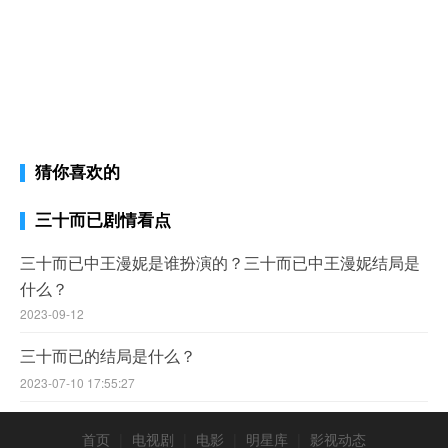
猜你喜欢的
三十而已剧情看点
三十而已中王漫妮是谁扮演的？三十而已中王漫妮结局是
什么？
2023-09-12
三十而已的结局是什么？
2023-07-10 17:55:27
首页
|
电视剧
|
电影
|
明星库
|
影视动态