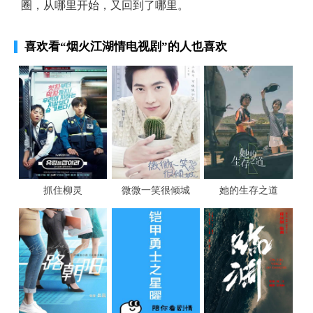
圈，从哪里开始，又回到了哪里。
喜欢看
“烟火江湖情电视剧”
的人也喜欢
抓住柳灵
微微一笑很倾城
她的生存之道