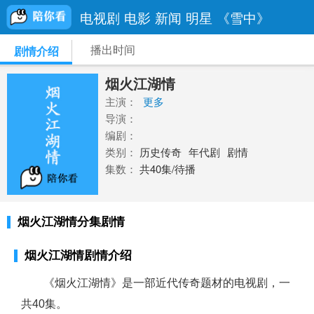
电视剧
电影
新闻
明星
《雪中》
播出时间
剧情介绍
烟火江湖情
主演：
更多
导演：
编剧：
类别：
历史传奇
年代剧
剧情
集数：
共40集/待播
烟火江湖情分集剧情
烟火江湖情剧情介绍
《烟火江湖情》是一部近代传奇题材的电视剧，一
共40集。