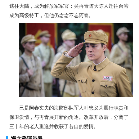
逃往大陆，成为解放军军官；吴再青随大陈人迁往台湾
成为高级特工，但他仍念念不忘阿春。
已是阿春丈夫的海防部队军人叶忠义为履行职责和
保卫爱情，与再青展开新的角逐。改革开放后，分离了
三十年的老人重逢并收获了各自的爱情。
海之谣演员表