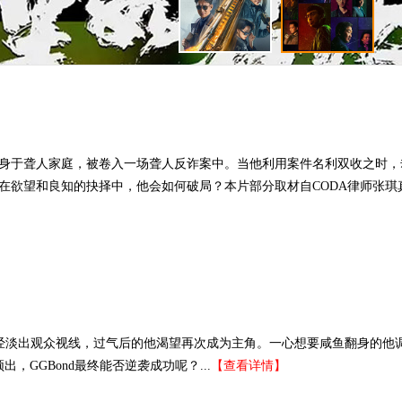
身于聋人家庭，被卷入一场聋人反诈案中。当他利用案件名利双收之时，
在欲望和良知的抉择中，他会如何破局？本片部分取材自CODA律师张琪
d已经淡出观众视线，过气后的他渴望再次成为主角。一心想要咸鱼翻身的他
，GGBond最终能否逆袭成功呢？...
【查看详情】