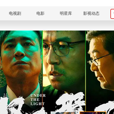
电视剧
电影
明星库
影视动态