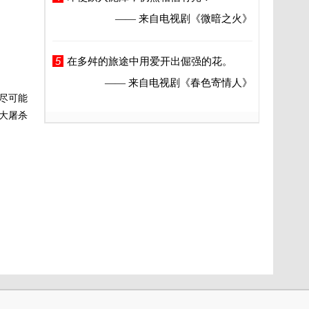
—— 来自电视剧
《微暗之火》
5
在多舛的旅途中用爱开出倔强的花。
—— 来自电视剧
《春色寄情人》
尽可能
大屠杀