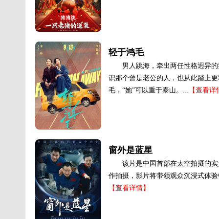
轻于鸿毛
男人跳海，牵出两任性格迥异的
识那个曾是老公的人，也从此踏上更
毛，“她”可以重于泰山。...
【查看详
窗外是蓝星
该片是中国首部在太空拍摄的实
作拍摄，影片将带领观众沉浸式体验
【查看详情】