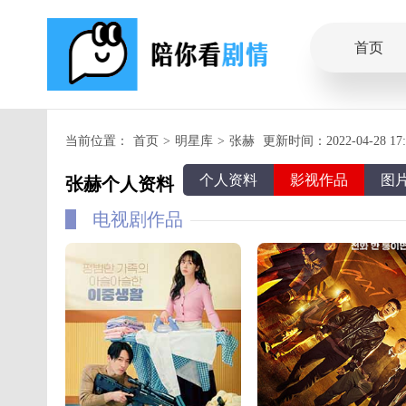
首页
当前位置：
首页
>
明星库
>
张赫
更新时间：2022-04-28 17:5
个人资料
影视作品
图
张赫个人资料
电视剧作品