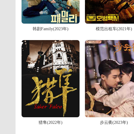
韩剧Family(2023年)
模范出租车(2021年)
猎隼(2022年)
步云衢(2023年)