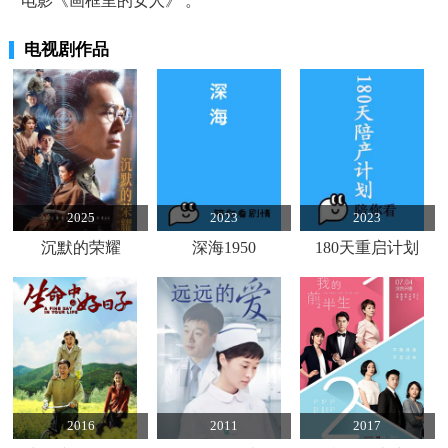
电影《画框里的女人》 。
电视剧作品
2025
2023
2023
沉默的荣耀
深海1950
180天重启计划
2016
2011
2017