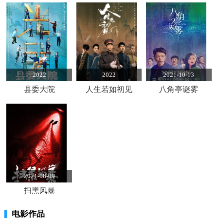
2022
2022
2021-10-13
县委大院
人生若如初见
八角亭谜雾
2021-08-09
扫黑风暴
电影作品