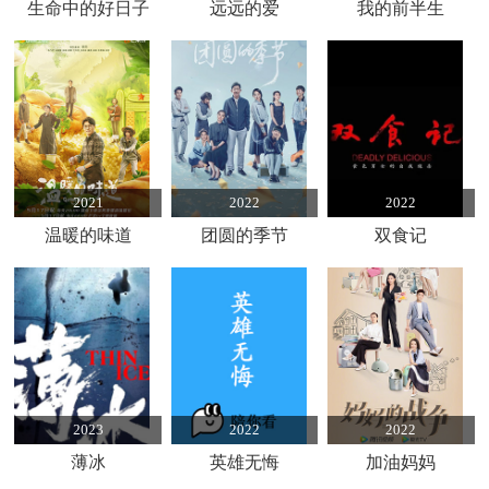
生命中的好日子
远远的爱
我的前半生
2021
2022
2022
温暖的味道
团圆的季节
双食记
2023
2022
2022
薄冰
英雄无悔
加油妈妈