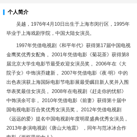
个人简介
吴越，1976年4月10日出生于上海市闵行区，1995年
毕业于上海戏剧学院，中国大陆女演员。
1997年凭借电视剧《和平年代》获得第17届中国电视
金鹰奖优秀女配角 。2001年凭借电影《菊花茶》获得第8
届北京大学生电影节最受欢迎女演员奖 。2006年在《大
院子女》中饰演乔建新 。2007年凭借电影《夜·明》中的
出色表演获上海国际电影节电影展最受瞩目新人奖并入围
华表奖最佳女演员 。2008年在电视剧《赶走你的忧郁》
中饰演余可非 。2010年凭借电影《前妻》获得第十届中
国电视电影百合奖优秀女演员奖 。2012年凭借电视剧
《远远的爱》提名中国电视剧年度明星盛典优秀女演员 。
2013年参演电视剧《唐山大地震》 ，同年与范冰冰合作