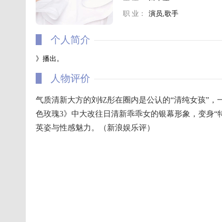
职 业：
演员,歌手
个人简介
》播出。
人物评价
气质清新大方的刘钇彤在圈内是公认的“清纯女孩”，
色玫瑰3》中大改往日清新乖乖女的银幕形象，变身“
英姿与性感魅力。（新浪娱乐评）