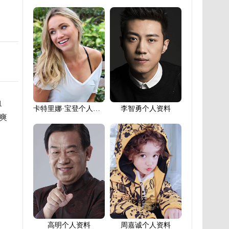
血
卡特里娜·宝登个人资料
李智勇个人资料
爽
高明个人资料
周嘉诚个人资料