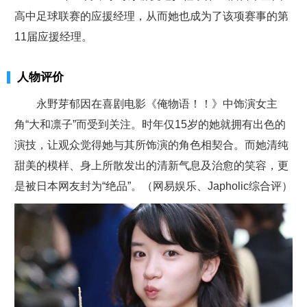
高中足球联赛的应援经理，从而她也成为了该项赛事的第
11届应援经理。
人物评价
永野芽郁因在喜剧电影《俺物语！！》中饰演女主
角“大和凛子”而受到关注。时年仅15岁的她就拥有出色的
演技，让观众觉得她与其所饰演的角色相契合。而她清纯
甜美的模样、身上所散发出的清新气息及治愈的笑容，更
是被日本网友封为“绝品”。（网易娱乐、Japholic综合评）