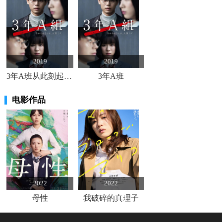
2019
2019
3年A班从此刻起大家都是我的人质
3年A班
电影作品
2022
2022
母性
我破碎的真理子