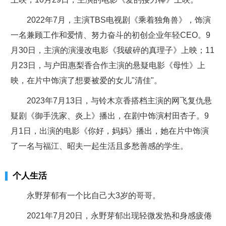
2022年7月，主演TBS电视剧《乘着独角兽》，饰演
一名兼顾工作和爱情、努力奋斗的初创企业年轻CEO。9
月30日，主演的演漫改电影《我破碎的真理子》上映；11
月23日，与户田惠梨香合作主演的悬疑电影《母性》上
映，在片中饰演了想要被爱的女儿"清佳"。
2023年7月13日，与铃木京香搭档主演的网飞复仇悬
疑剧《御手洗家、炎上》播出，在剧中饰演村田杏子。9
月1日，出演的电影《你好，妈妈》播出，她在片中饰演
了一名与福江、昭夫一起生活且多愁善感的学生。
个人生活
永野芽郁有一个比自己大3岁的哥哥。
2021年7月20日，永野芽郁出现轻微发热和身感疲倦