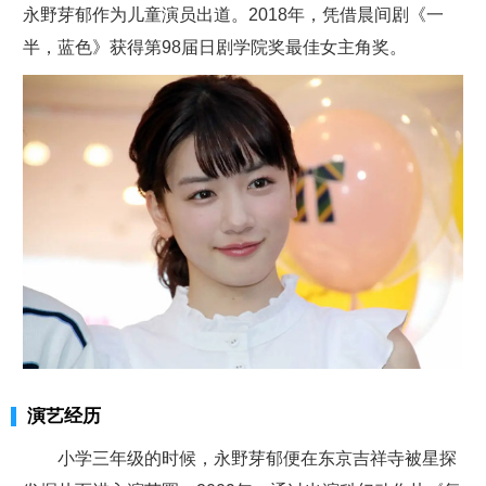
永野芽郁作为儿童演员出道。2018年，凭借晨间剧《一
半，蓝色》获得第98届日剧学院奖最佳女主角奖。
演艺经历
小学三年级的时候，永野芽郁便在东京吉祥寺被星探