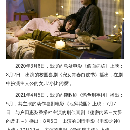
2020年3月6日，出演的悬疑电影《假面病栋》上映；
8月2日，出演的校园喜剧《宠女青春白皮书》播出，在剧
中扮演主人公的女儿“小比贺樱”。
2021年4月5日，出演的律政剧《鸦色刑事组》播出；
5月，其主演的动作喜剧电影《地狱花园》上映；7月7
日，与户田惠梨香搭档主演的刑侦喜剧《秘密内幕～女警
的反击～》播出；8月6日，出演的剧情电影《电影之神》
上映；10月29日，主演的电影《爱的接力棒》上映。