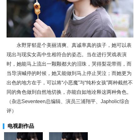
永野芽郁是个美丽清爽、真诚率真的孩子，她可以表
现出与现实女高中生相符合的姿态。当在进行哭戏表演
时，她能马上流出一颗颗都大的泪珠，哭得梨花带雨，而
当导演喊停的时候，她又能做到马上停止哭泣；而她更为
出色的地方在于，可以将“小恶魔”与“纯朴女孩”两种截然不
同的角色做到自然地切换，亦能自如地诠释这两种角色。
（杂志Seventeen总编辑、演员三浦翔平、Japholic综合
评）
电视剧作品