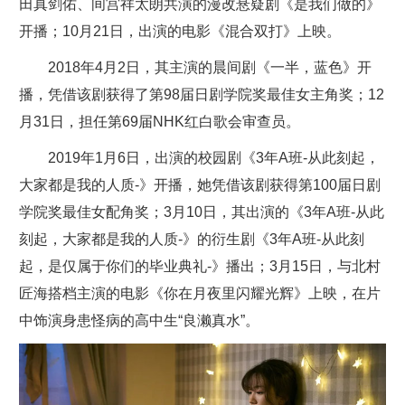
田真剑佑、间宫祥太朗共演的漫改悬疑剧《是我们做的》
开播；10月21日，出演的电影《混合双打》上映。
2018年4月2日，其主演的晨间剧《一半，蓝色》开
播，凭借该剧获得了第98届日剧学院奖最佳女主角奖；12
月31日，担任第69届NHK红白歌会审查员。
2019年1月6日，出演的校园剧《3年A班-从此刻起，
大家都是我的人质-》开播，她凭借该剧获得第100届日剧
学院奖最佳女配角奖；3月10日，其出演的《3年A班-从此
刻起，大家都是我的人质-》的衍生剧《3年A班-从此刻
起，是仅属于你们的毕业典礼-》播出；3月15日，与北村
匠海搭档主演的电影《你在月夜里闪耀光辉》上映，在片
中饰演身患怪病的高中生“良濑真水”。