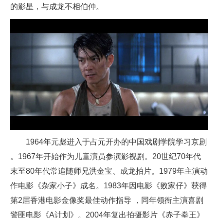
的影星，与成龙不相伯仲。
1964年元彪进入于占元开办的中国戏剧学院学习京剧
。1967年开始作为儿童演员参演影视剧。20世纪70年代
末至80年代常追随师兄洪金宝、成龙拍片。1979年主演动
作电影《杂家小子》成名。1983年因电影《败家仔》获得
第2届香港电影金像奖最佳动作指导 ，同年领衔主演喜剧
警匪电影《A计划》。2004年复出拍摄影片《赤子拳王》