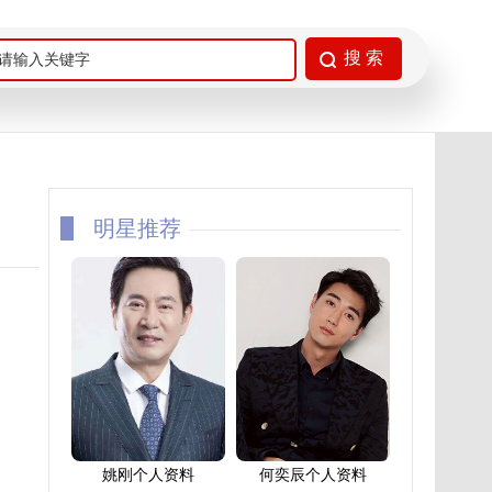
明星推荐
姚刚个人资料
何奕辰个人资料