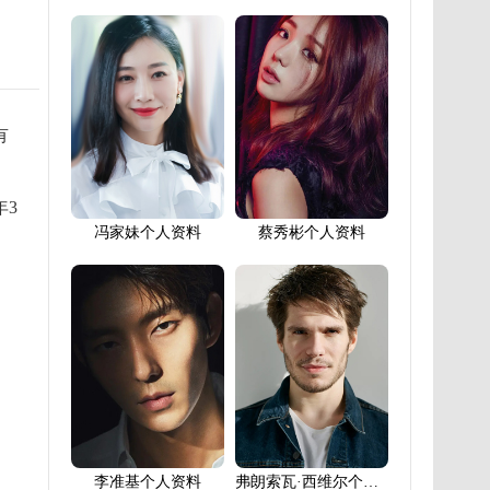
有
年3
冯家妹个人资料
蔡秀彬个人资料
李准基个人资料
弗朗索瓦·西维尔个人资料