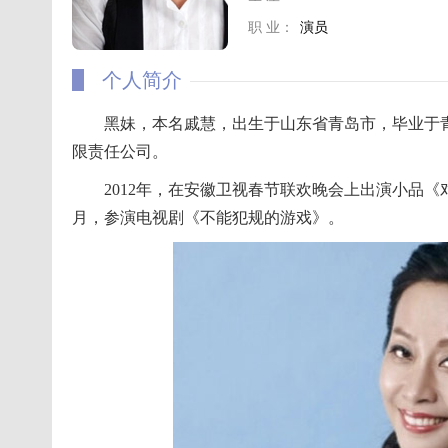
职 业：
演员
个人简介
黑妹，本名戚慧，出生于山东省青岛市，毕业于
限责任公司。
2012年，在安徽卫视春节联欢晚会上出演小品《对
月，参演电视剧《不能犯规的游戏》。