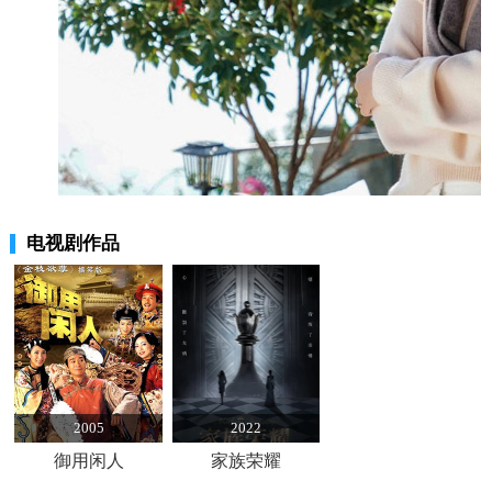
电视剧作品
2005
2022
御用闲人
家族荣耀