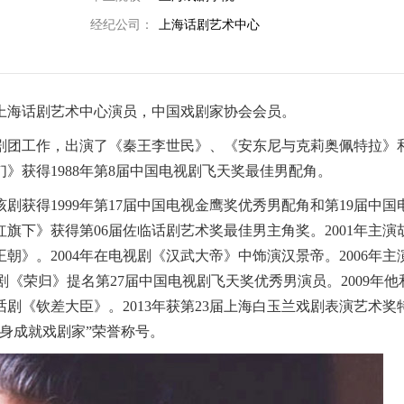
经纪公司：
上海话剧艺术中心
，上海话剧艺术中心演员，中国戏剧家协会会员。
话剧团工作，出演了《秦王李世民》、《安东尼与克莉奥佩特拉》
》获得1988年第8届中国电视剧飞天奖最佳男配角。
剧获得1999年第17届中国电视金鹰奖优秀男配角和第19届中国
红旗下》获得第06届佐临话剧艺术奖最佳男主角奖。2001年主演
朝》。2004年在电视剧《汉武大帝》中饰演汉景帝。2006年主
视剧《荣归》提名第27届中国电视剧飞天奖优秀男演员。2009年他
话剧《钦差大臣》。2013年获第23届上海白玉兰戏剧表演艺术奖
终身成就戏剧家”荣誉称号。