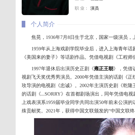
职 业：
演员
个人简介
焦晃，1936年7月8日生于北京，国家一级演员
1959年从上海戏剧学院毕业后，进入上海青年
《美国来的妻子》等话剧作品。凭借电视剧《工程师们
1997年退休后出演历史正剧《
雍正王朝
》，凭借该
视剧飞天奖优秀男演员。2000年凭借主演的话剧《正
玫导演的电视剧《忠诚》。2002年主演历史剧《乾隆王
的话剧《...SORRY》在首都剧场演出，同年凭借电
上戏表演系1959届毕业同学共同出演50年前未公演的
殊贡献奖。2021年，获得中国文联颁发的“中国文联