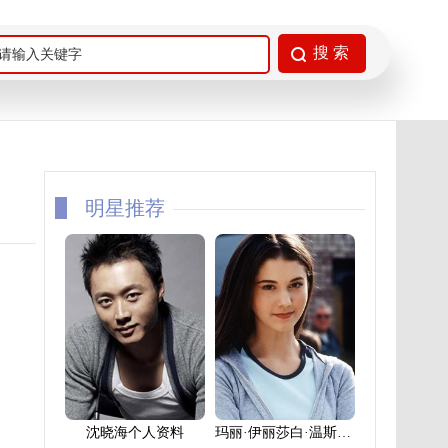
明星推荐
沈晓海个人资料
玛丽·伊丽莎白·温斯泰德个人资料