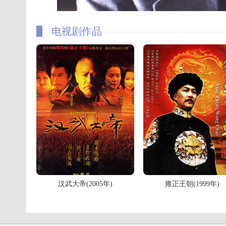
电视剧作品
汉武大帝(2005年)
雍正王朝(1999年)