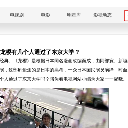
电视剧
电影
明星库
影视动态
龙樱有几个人通过了东京大学？
经典。《龙樱》是根据日本同名漫画改编而成，由阿部宽、新垣
演，这部剧聚焦的是日本的高考，一众日本国民演员演绎，时至
个人通过了东京大学吗？陪你看电视网站小编为大家一一揭晓。