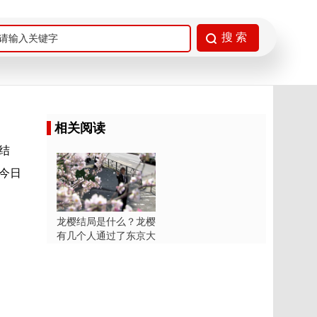
相关阅读
结
今日
龙樱结局是什么？龙樱
有几个人通过了东京大
学？