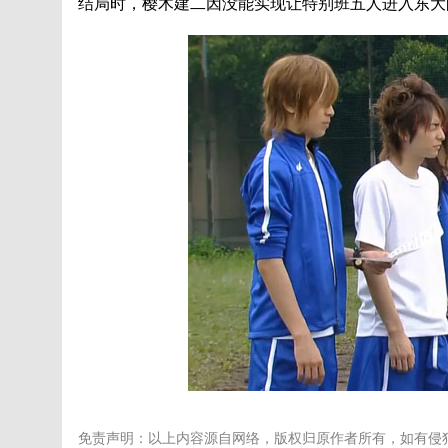
结局时，樱木建二因没能实现让特别班五人进入东大
免责声明：以上内容源自网络，版权归原作者所有，如有侵