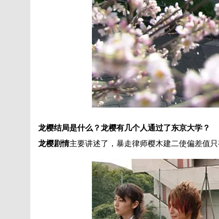
龙樱结局是什么？龙樱有几个人通过了东京大学？
龙樱剧情
主要讲述了，暴走律师樱木建二使偏差值只