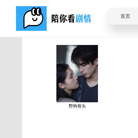
首页
野狗骨头