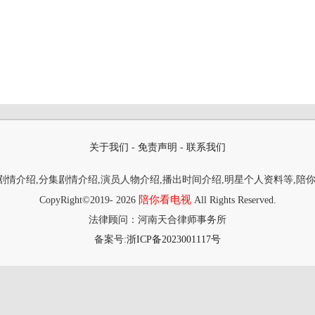
关于我们
-
免责声明
-
联系我们
情介绍,分集剧情介绍,演员人物介绍,播出时间介绍,明星个人资料等,陪
陪你看电视
CopyRight©2019-
2026
All Rights Reserved.
法律顾问：河南天合律师事务所
备案号:
浙ICP备2023001117号