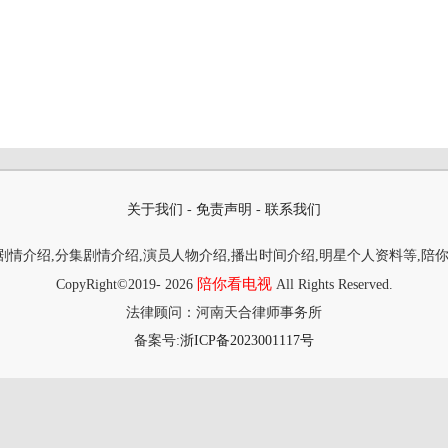
关于我们
-
免责声明
-
联系我们
情介绍,分集剧情介绍,演员人物介绍,播出时间介绍,明星个人资料等,陪
陪你看电视
CopyRight©2019-
2026
All Rights Reserved.
法律顾问：河南天合律师事务所
备案号:
浙ICP备2023001117号